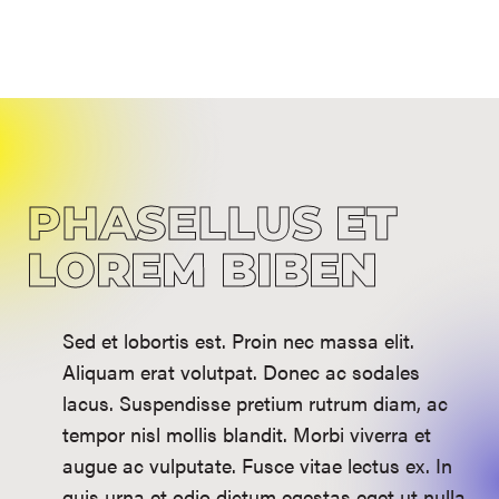
PHASELLUS
ET
LOREM BIBEN
Sed et lobortis est. Proin nec massa elit.
Aliquam erat volutpat. Donec ac sodales
lacus. Suspendisse pretium rutrum diam, ac
tempor nisl mollis blandit. Morbi viverra et
augue ac vulputate. Fusce vitae lectus ex. In
quis urna et odio dictum egestas eget ut nulla.