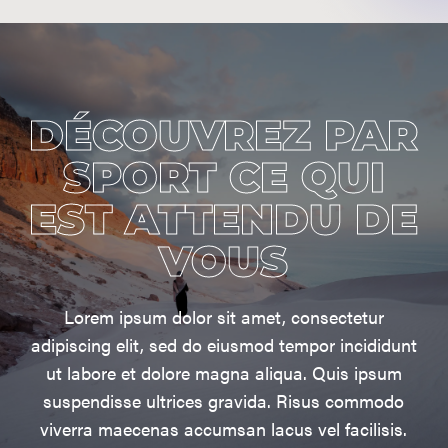
DÉCOUVREZ PAR
SPORT CE QUI
EST ATTENDU DE
VOUS
Lorem ipsum dolor sit amet, consectetur
adipiscing elit, sed do eiusmod tempor incididunt
ut labore et dolore magna aliqua. Quis ipsum
suspendisse ultrices gravida. Risus commodo
viverra maecenas accumsan lacus vel facilisis.