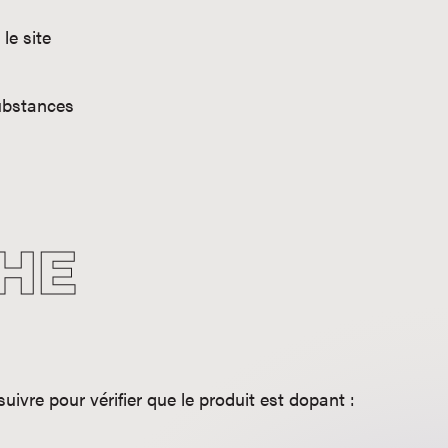
le site
substances
HE
uivre pour vérifier que le produit est dopant :