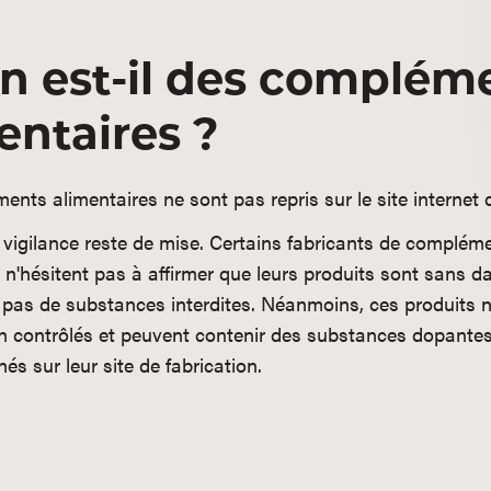
n est-il des complém
entaires ?
nts alimentaires ne sont pas repris sur le site internet 
a vigilance reste de mise. Certains fabricants de complém
 n'hésitent pas à affirmer que leurs produits sont sans d
 pas de substances interdites. Néanmoins, ces produits 
en contrôlés et peuvent contenir des substances dopantes
és sur leur site de fabrication.