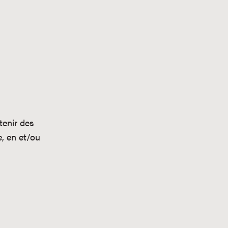
tenir des
e, en et/ou