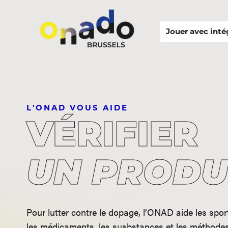
Jouer avec inté
L'ONAD VOUS AIDE
VÉRIFIER
UN PRODU
Pour lutter contre le dopage, l’ONAD aide les sport
les médicaments, les susbstances et les méthodes 