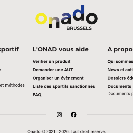
portif
L'ONAD vous aide
A propo
Vérifier un produit
Qui sommes
n
Demander une AUT
News et acti
Organiser un évènement
Dossiers éd
 et méthodes
Liste des sportifs sanctionnés
Documents
Documents 
FAQ
Onado © 2021 - 2026. Tout droit réservé.