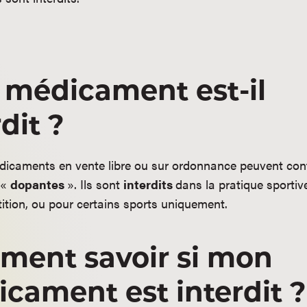
médicament est-il
dit ?
dicaments en vente libre ou sur ordonnance peuvent con
 «
dopantes
». Ils sont
interdits
dans la pratique sportiv
ition, ou pour certains sports uniquement.
ent savoir si mon
cament est interdit ?