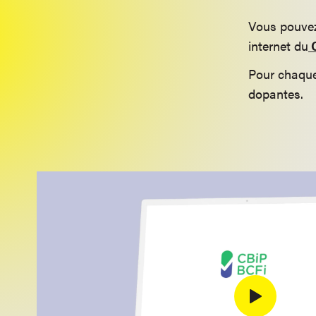
Vous pouvez
internet du
C
Pour chaque
dopantes.