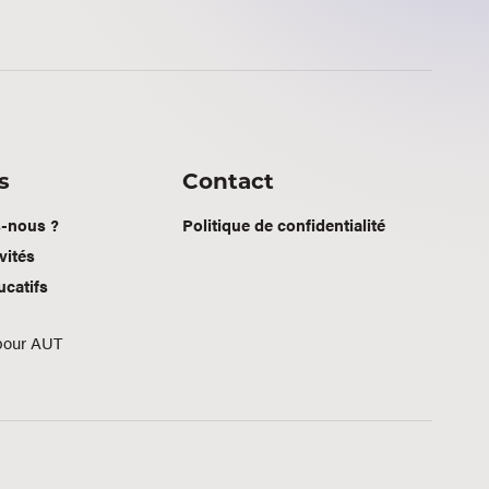
s
Contact
-nous ?
Politique de confidentialité
vités
ucatifs
pour AUT