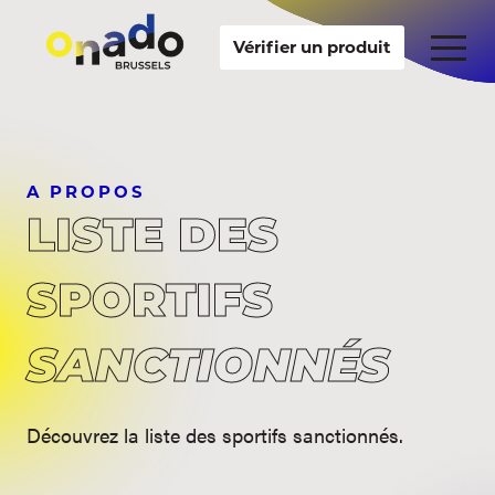
Vérifier un produit
A PROPOS
LISTE DES
SPORTIFS
SANCTIONNÉS
Découvrez la liste des sportifs sanctionnés.